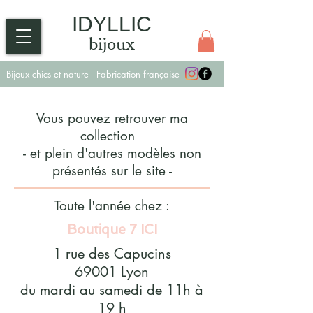
IDYLLIC
bijoux
Bijoux chics et nature - Fabrication française
Vous pouvez retrouver ma
collection
- et plein d'autres modèles non
présentés sur le site -
Toute l'année chez :
Boutique 7 ICI
1 rue des Capucins
69001 Lyon
du mardi au samedi de 11h à
19 h